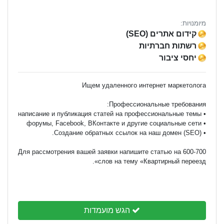
מיומנויות:
קידום אתרים (SEO)
רשתות חברתיות
יחסי ציבור
Для рассмотрения вашей заявки напишите статью на 600-700
слов на тему «Квартирный переезд».
הגש מועמדות