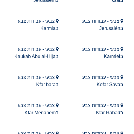
בIksal
בJerusalem
צבעי - עבודות צבע
צבעי - עבודות צבע
בJerusalén
בKarmia
צבעי - עבודות צבע
צבעי - עבודות צבע
בKarmiel
בKaukab Abu al-Hija
צבעי - עבודות צבע
צבעי - עבודות צבע
בKefar Sava
בKfar bara
צבעי - עבודות צבע
צבעי - עבודות צבע
בKfar Habad
בKfar Menahem
צבעי - עבודות צבע
צבעי - עבודות צבע