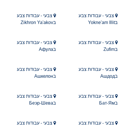
צבעי - עבודות צבע
צבעי - עבודות צבע
בYokne'am Illit
בZikhron Ya'akov
צבעי - עבודות צבע
צבעי - עבודות צבע
בZufim
בАфула
צבעי - עבודות צבע
צבעי - עבודות צבע
בАшдод
בАшкелон
צבעי - עבודות צבע
צבעי - עבודות צבע
בБат-Ям
בБеэр-Шева
צבעי - עבודות צבע
צבעי - עבודות צבע