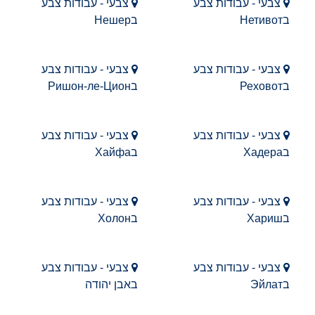
צבעי - עבודות צבע
צבעי - עבודות צבע
בНетивот
בНешер
צבעי - עבודות צבע
צבעי - עבודות צבע
בРеховот
בРишон-ле-Цион
צבעי - עבודות צבע
צבעי - עבודות צבע
בХадера
בХайфа
צבעי - עבודות צבע
צבעי - עבודות צבע
בХариш
בХолон
צבעי - עבודות צבע
צבעי - עבודות צבע
בЭйлат
באבן יהודה