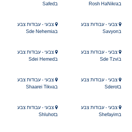
בRosh HaNikra
בSafed
צבעי - עבודות צבע
צבעי - עבודות צבע
בSavyon
בSde Nehemia
צבעי - עבודות צבע
צבעי - עבודות צבע
בSde Tzvi
בSdei Hemed
צבעי - עבודות צבע
צבעי - עבודות צבע
בSderot
בShaarei Tikva
צבעי - עבודות צבע
צבעי - עבודות צבע
בShefayim
בShluhot