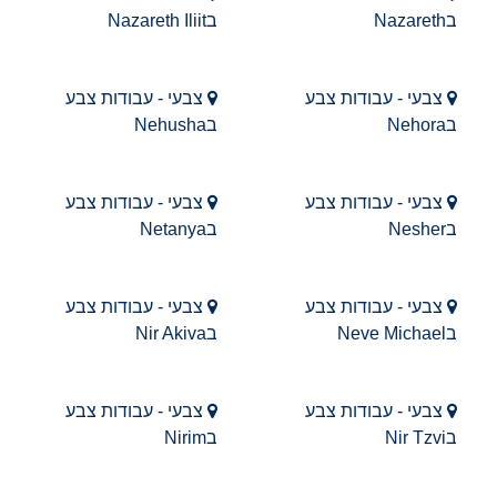
בNazareth
בNazareth Iliit
צבעי - עבודות צבע
צבעי - עבודות צבע
בNehora
בNehusha
צבעי - עבודות צבע
צבעי - עבודות צבע
בNesher
בNetanya
צבעי - עבודות צבע
צבעי - עבודות צבע
בNeve Michael
בNir Akiva
צבעי - עבודות צבע
צבעי - עבודות צבע
בNir Tzvi
בNirim