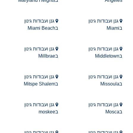
Angeles
בMaryland Heights
גנן ועבודות גינון
גנן ועבודות גינון
בMiami
בMiami Beach
גנן ועבודות גינון
גנן ועבודות גינון
בMiddletown
בMillbrae
גנן ועבודות גינון
גנן ועבודות גינון
בMissoula
בMitspe Shalem
גנן ועבודות גינון
גנן ועבודות גינון
בMosca
בmoskee
גנן ועבודות גינון
גנן ועבודות גינון