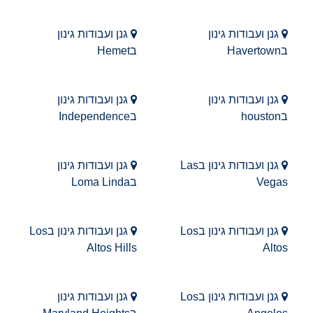
גנן ועבודות גינון
גנן ועבודות גינון
בHavertown
בHemet
גנן ועבודות גינון
גנן ועבודות גינון
בhouston
בIndependence
גנן ועבודות גינון בLas
גנן ועבודות גינון
Vegas
בLoma Linda
גנן ועבודות גינון בLos
גנן ועבודות גינון בLos
Altos Hills
Altos
גנן ועבודות גינון בLos
גנן ועבודות גינון