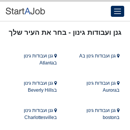
גנן ועבודות גינון - בחר את העיר שלך
גנן ועבודות גינון בA
גנן ועבודות גינון
בAtlanta
גנן ועבודות גינון
גנן ועבודות גינון
בAurora
בBeverly Hills
גנן ועבודות גינון
גנן ועבודות גינון
בboston
בCharlottesville