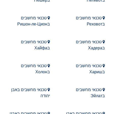
בНетивот
בНешер
טכנאי מחשבים
טכנאי מחשבים
בРеховот
בРишон-ле-Цион
טכנאי מחשבים
טכנאי מחשבים
בХадера
בХайфа
טכנאי מחשבים
טכנאי מחשבים
בХариш
בХолон
טכנאי מחשבים
טכנאי מחשבים באבן
בЭйлат
יהודה
טכנאי מחשבים באבן
טכנאי מחשבים באבני