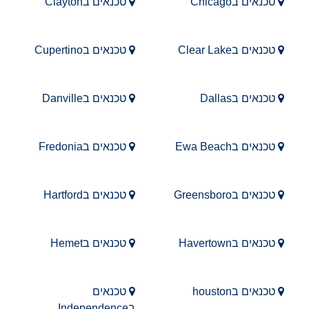
טכנאים בChicago
טכנאים בClayton
טכנאים בClear Lake
טכנאים בCupertino
טכנאים בDallas
טכנאים בDanville
טכנאים בEwa Beach
טכנאים בFredonia
טכנאים בGreensboro
טכנאים בHartford
טכנאים בHavertown
טכנאים בHemet
טכנאים בhouston
טכנאים
בIndependence