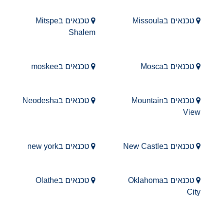
טכנאים בMissoula
טכנאים בMitspe
Shalem
טכנאים בMosca
טכנאים בmoskee
טכנאים בMountain
טכנאים בNeodesha
View
טכנאים בNew Castle
טכנאים בnew york
טכנאים בOklahoma
טכנאים בOlathe
City