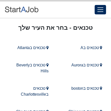
טכנאים - בחר את העיר שלך
טכנאים בA
טכנאים בAtlanta
טכנאים בAurora
טכנאים בBeverly
Hills
טכנאים בboston
טכנאים
בCharlottesville