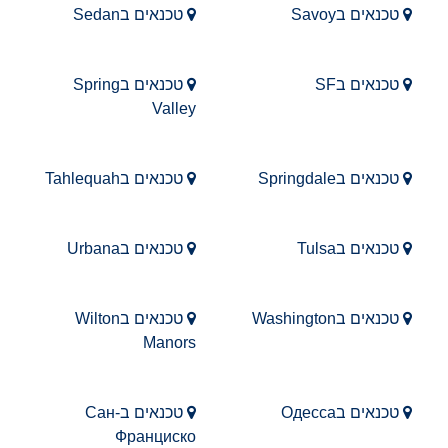
טכנאים בSavoy
טכנאים בSedan
טכנאים בSF
טכנאים בSpring
Valley
טכנאים בSpringdale
טכנאים בTahlequah
טכנאים בTulsa
טכנאים בUrbana
טכנאים בWashington
טכנאים בWilton
Manors
טכנאים בОдесса
טכנאים בСан-
Франциско