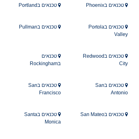
טכנאים בPhoenix
טכנאים בPortland
טכנאים בPortola
טכנאים בPullman
Valley
טכנאים בRedwood
טכנאים
City
בRockingham
טכנאים בSan
טכנאים בSan
Francisco
Antonio
טכנאים בSan Mateo
טכנאים בSanta
Monica