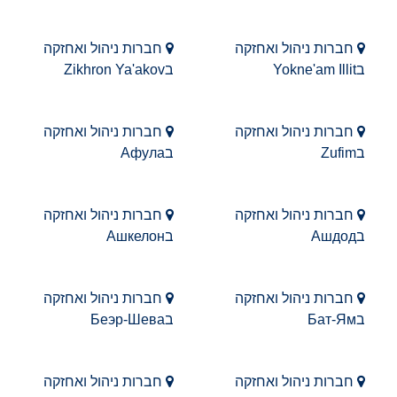
חברות ניהול ואחזקה
חברות ניהול ואחזקה
בYokne'am Illit
בZikhron Ya'akov
חברות ניהול ואחזקה
חברות ניהול ואחזקה
בZufim
בАфула
חברות ניהול ואחזקה
חברות ניהול ואחזקה
בАшдод
בАшкелон
חברות ניהול ואחזקה
חברות ניהול ואחזקה
בБат-Ям
בБеэр-Шева
חברות ניהול ואחזקה
חברות ניהול ואחזקה