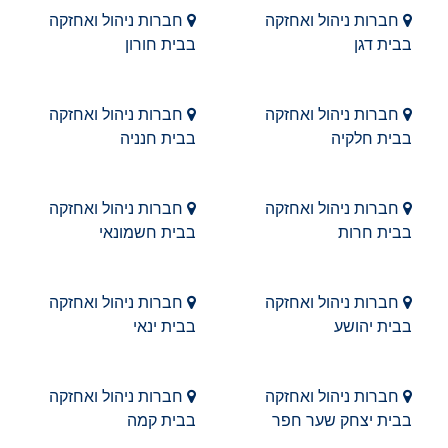
חברות ניהול ואחזקה
חברות ניהול ואחזקה
בבית דגן
בבית חורון
חברות ניהול ואחזקה
חברות ניהול ואחזקה
בבית חלקיה
בבית חנניה
חברות ניהול ואחזקה
חברות ניהול ואחזקה
בבית חרות
בבית חשמונאי
חברות ניהול ואחזקה
חברות ניהול ואחזקה
בבית יהושע
בבית ינאי
חברות ניהול ואחזקה
חברות ניהול ואחזקה
בבית יצחק שער חפר
בבית קמה