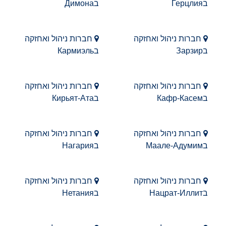
בГерцлия
בДимона
חברות ניהול ואחזקה
חברות ניהול ואחזקה
בЗарзир
בКармиэль
חברות ניהול ואחזקה
חברות ניהול ואחזקה
בКафр-Касем
בКирьят-Ата
חברות ניהול ואחזקה
חברות ניהול ואחזקה
בМаале-Адумим
בНагария
חברות ניהול ואחזקה
חברות ניהול ואחזקה
בНацрат-Иллит
בНетания