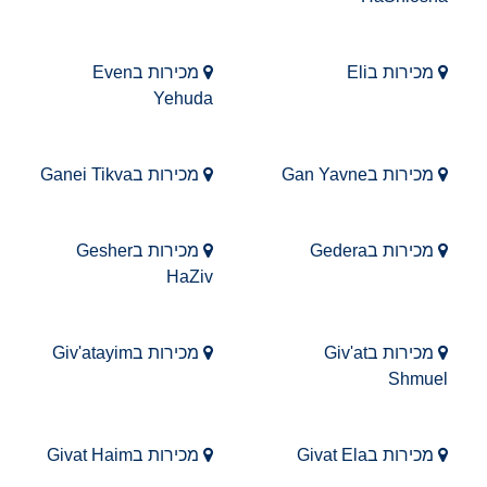
מכירות בEli
מכירות בEven
Yehuda
מכירות בGan Yavne
מכירות בGanei Tikva
מכירות בGedera
מכירות בGesher
HaZiv
מכירות בGiv'at
מכירות בGiv'atayim
Shmuel
מכירות בGivat Ela
מכירות בGivat Haim