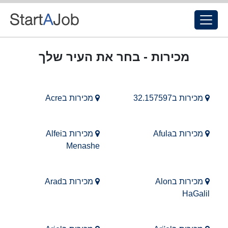
מכירות - בחר את העיר שלך
מכירות ב32.157597
מכירות בAcre
מכירות בAfula
מכירות בAlfei
Menashe
מכירות בAlon
מכירות בArad
HaGalil