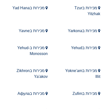
מכירות בTzur
מכירות בYad Hana
Yitzhak
מכירות בYarkona
מכירות בYavne
מכירות בYehud
מכירות בYehud-
Monosson
מכירות בYokne'am
מכירות בZikhron
Ya'akov
Illit
מכירות בZufim
מכירות בАфула