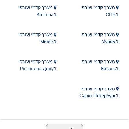
מערך קדמי ועורפי
מערך קדמי ועורפי
בСПБ
בKalinina
מערך קדמי ועורפי
מערך קדמי ועורפי
בМуром
בМинск
מערך קדמי ועורפי
מערך קדמי ועורפי
בКазань
בРостов-на-Дону
מערך קדמי ועורפי
בСанкт-Петербург