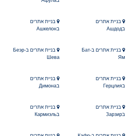
בАфула
בניית אתרים
בניית אתרים
בАшдод
בАшкелон
בניית אתרים בБат-
בניית אתרים בБеэр-
Шева
Ям
בניית אתרים
בניית אתרים
בГерцлия
בДимона
בניית אתרים
בניית אתרים
בЗарзир
בКармиэль
בניית אתרים בКафр-
בניית אתרים