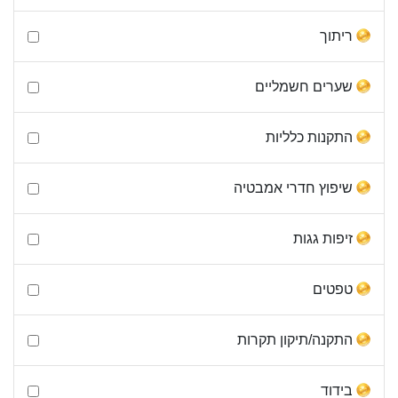
ריתוך
שערים חשמליים
התקנות כלליות
שיפוץ חדרי אמבטיה
זיפות גגות
טפטים
התקנה/תיקון תקרות
בידוד