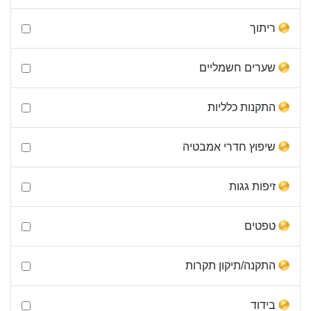
ריתוך
שערים חשמליים
התקנות כלליות
שיפוץ חדרי אמבטיה
זיפות גגות
טפטים
התקנה/תיקון תקרות
בידוד