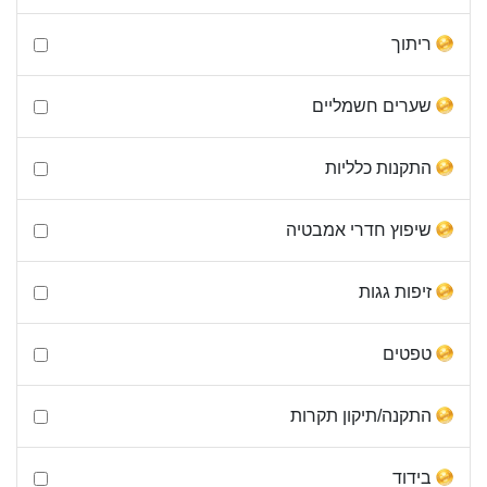
ריתוך
שערים חשמליים
התקנות כלליות
שיפוץ חדרי אמבטיה
זיפות גגות
טפטים
התקנה/תיקון תקרות
בידוד