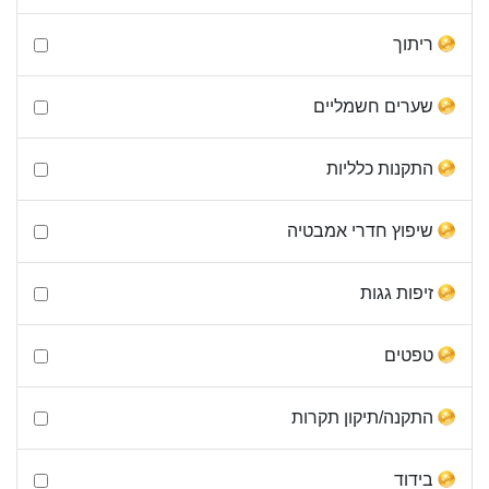
ריתוך
שערים חשמליים
התקנות כלליות
שיפוץ חדרי אמבטיה
זיפות גגות
טפטים
התקנה/תיקון תקרות
בידוד