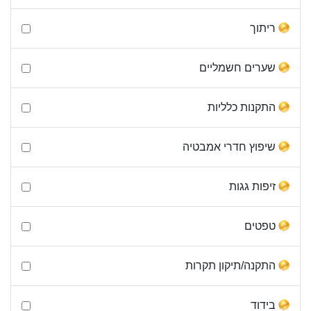
ריתוך
שערים חשמליים
התקנות כלליות
שיפוץ חדרי אמבטיה
זיפות גגות
טפטים
התקנה/תיקון תקרות
בידוד