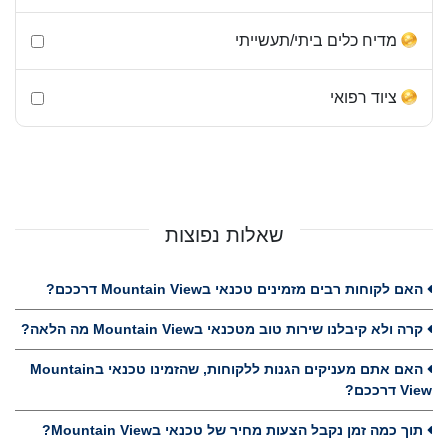
מדיח כלים ביתי/תעשייתי
ציוד רפואי
שאלות נפוצות
האם לקוחות רבים מזמינים טכנאי בMountain View דרככם?
קרה ולא קיבלנו שירות טוב מטכנאי בMountain View מה הלאה?
האם אתם מעניקים הגנות ללקוחות, שהזמינו טכנאי בMountain
View דרככם?
תוך כמה זמן נקבל הצעות מחיר של טכנאי בMountain View?