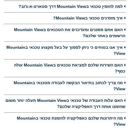
למה להזמין טכנאי בMountain View דרך סטארט-א-ג'וב?
איך מזמינים טכנאי בMountain View?
האם אתם מסננים ומעדכנים את הטכנאים בMountain View
הרשומים באתר שלכם?
איך אנו בטוחים כי ניתן לסמוך על בעל מקצוע טכנאי בMountain
View?
האם השירות שלכם למציאת טכנאים בMountain View עולה
כסף?
מה צריך לכתוב בתיאור הבקשה לעבודה מטכנאי בMountain
View?
האם עלות העבודה של טכנאי בMountain View תעלה יותר משום
שהזמנו אותה דרך האפליקציה שלכם?
מה היתרונות שלכם כאפליקציה להזמנת טכנאי בMountain
View?