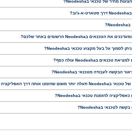
ת מחיר של טכנאי בNeodesha?
וב?
N?
טכנאים בNeodesha הרשומים באתר שלכם?
ן לסמוך על בעל מקצוע טכנאי בNeodesha?
נאים בNeodesha עולה כסף?
 הבקשה לעבודה מטכנאי בNeodesha?
שהזמנו אותה דרך האפליקציה שלכם?
ליקציה להזמנת טכנאי בNeodesha?
לטכנאי בNeodesha?