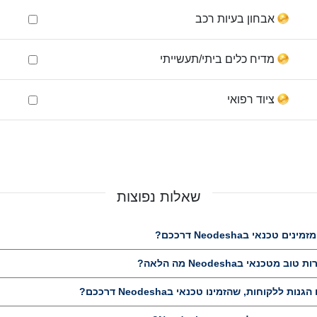
אבחון בעיות רכב
מדיח כלים ביתי/תעשייתי
ציוד רפואי
שאלות נפוצות
כנאי בNeodesha דרככם?
טכנאי בNeodesha מה הלאה?
לקוחות, שהזמינו טכנאי בNeodesha דרככם?