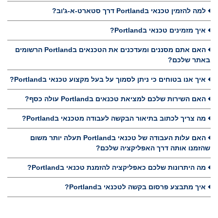
למה להזמין טכנאי בPortland דרך סטארט-א-ג'וב?
איך מזמינים טכנאי בPortland?
האם אתם מסננים ומעדכנים את הטכנאים בPortland הרשומים
באתר שלכם?
איך אנו בטוחים כי ניתן לסמוך על בעל מקצוע טכנאי בPortland?
האם השירות שלכם למציאת טכנאים בPortland עולה כסף?
מה צריך לכתוב בתיאור הבקשה לעבודה מטכנאי בPortland?
האם עלות העבודה של טכנאי בPortland תעלה יותר משום
שהזמנו אותה דרך האפליקציה שלכם?
מה היתרונות שלכם כאפליקציה להזמנת טכנאי בPortland?
איך מתבצע פרסום בקשה לטכנאי בPortland?