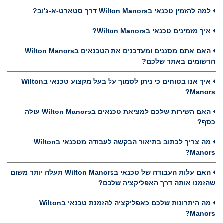
למה להזמין טכנאי בWilton Manors דרך סטארט-א-ג'וב?
איך מזמינים טכנאי בWilton Manors?
האם אתם מסננים ומעדכנים את הטכנאים בWilton Manors
הרשומים באתר שלכם?
איך אנו בטוחים כי ניתן לסמוך על בעל מקצוע טכנאי בWilton
Manors?
האם השירות שלכם למציאת טכנאים בWilton Manors עולה
כסף?
מה צריך לכתוב בתיאור הבקשה לעבודה מטכנאי בWilton
Manors?
האם עלות העבודה של טכנאי בWilton Manors תעלה יותר משום
שהזמנו אותה דרך האפליקציה שלכם?
מה היתרונות שלכם כאפליקציה להזמנת טכנאי בWilton
Manors?