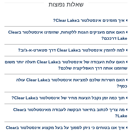
שאלות נפוצות
איך מזמינים אינסטלטור בClear Lake?
האם אתם מעניקים הגנות ללקוחות, שהזמינו אינסטלטור בClear
Lake דרככם?
למה להזמין אינסטלטור בClear Lake דרך סטארט-א-ג'וב?
האם עלות העבודה של אינסטלטור בClear Lake תעלה יותר משום
שהזמנו אותה דרך האפליקציה שלכם?
האם השירות שלכם למציאת אינסטלטור בClear Lake עולה
כסף?
תוך כמה זמן נקבל הצעות מחיר של אינסטלטור בClear Lake?
מה צריך לכתוב בתיאור הבקשה לעבודה מאינסטלטור בClear
Lake?
איך אנו בטוחים כי ניתן לסמוך על בעל מקצוע אינסטלטור בClear