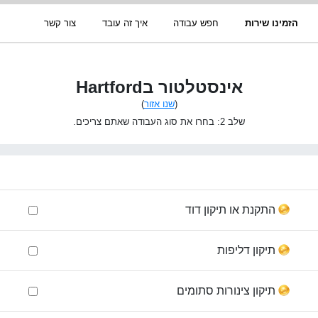
הזמינו שירות
חפש עבודה
איך זה עובד
צור קשר
אינסטלטור בHartford
(
שנו אזור
)
שלב 2: בחרו את סוג העבודה שאתם צריכים.
התקנת או תיקון דוד
תיקון דליפות
תיקון צינורות סתומים