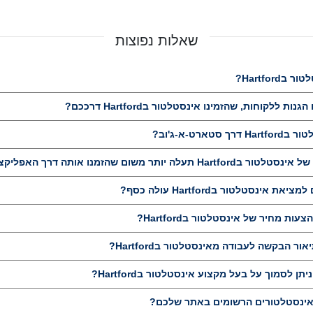
שאלות נפוצות
Hartfor?
ללקוחות, שהזמינו אינסטלטור בHartford דרככם?
טארט-א-ג'וב?
ותר משום שהזמנו אותה דרך האפליקציה שלכם?
ינסטלטור בHartford עולה כסף?
ות מחיר של אינסטלטור בHartford?
 הבקשה לעבודה מאינסטלטור בHartford?
תן לסמוך על בעל מקצוע אינסטלטור בHartford?
ינסטלטורים הרשומים באתר שלכם?