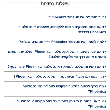
שאלות נפוצות
איך מזמינים אינסטלטור בPhoenix?
האם אתם מעניקים הגנות ללקוחות, שהזמינו אינסטלטור
בPhoenix דרככם?
למה להזמין אינסטלטור בPhoenix דרך סטארט-א-ג'וב?
האם עלות העבודה של אינסטלטור בPhoenix תעלה יותר משום
שהזמנו אותה דרך האפליקציה שלכם?
האם השירות שלכם למציאת אינסטלטור בPhoenix עולה כסף?
תוך כמה זמן נקבל הצעות מחיר של אינסטלטור בPhoenix?
מה צריך לכתוב בתיאור הבקשה לעבודה מאינסטלטור
בPhoenix?
איך אנו בטוחים כי ניתן לסמוך על בעל מקצוע אינסטלטור
בPhoenix?