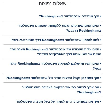
שאלות נפוצות
איך מזמינים אינסטלטור בRockingham?
האם אתם מעניקים הגנות ללקוחות, שהזמינו אינסטלטור
בRockingham דרככם?
למה להזמין אינסטלטור בRockingham דרך סטארט-א-ג'וב?
האם עלות העבודה של אינסטלטור בRockingham תעלה יותר
משום שהזמנו אותה דרך האפליקציה שלכם?
האם השירות שלכם למציאת אינסטלטור בRockingham עולה
כסף?
תוך כמה זמן נקבל הצעות מחיר של אינסטלטור בRockingham?
מה צריך לכתוב בתיאור הבקשה לעבודה מאינסטלטור
בRockingham?
איך אנו בטוחים כי ניתן לסמוך על בעל מקצוע אינסטלטור