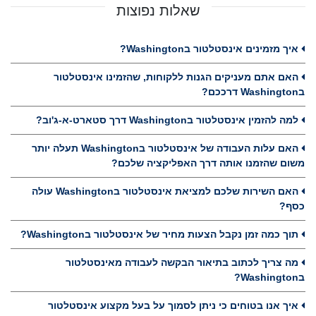
שאלות נפוצות
איך מזמינים אינסטלטור בWashington?
האם אתם מעניקים הגנות ללקוחות, שהזמינו אינסטלטור
בWashington דרככם?
למה להזמין אינסטלטור בWashington דרך סטארט-א-ג'וב?
האם עלות העבודה של אינסטלטור בWashington תעלה יותר
משום שהזמנו אותה דרך האפליקציה שלכם?
האם השירות שלכם למציאת אינסטלטור בWashington עולה
כסף?
תוך כמה זמן נקבל הצעות מחיר של אינסטלטור בWashington?
מה צריך לכתוב בתיאור הבקשה לעבודה מאינסטלטור
בWashington?
איך אנו בטוחים כי ניתן לסמוך על בעל מקצוע אינסטלטור