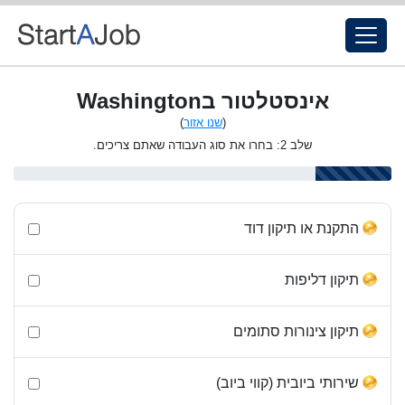
אינסטלטור בWashington
(
שנו אזור
)
שלב 2: בחרו את סוג העבודה שאתם צריכים.
התקנת או תיקון דוד
תיקון דליפות
תיקון צינורות סתומים
שירותי ביובית (קווי ביוב)