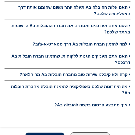
האם עלות ההובלה בA תעלה יותר משום שהזמנו אותה דרך
האפליקציה שלכם?
האם אתם מעדכנים ומסננים את חברות ההובלות בA הרשומות
באתר שלכם?
למה להזמין חברת הובלות בA דרך סטארט-א-ג'וב?
האם אתם מעניקים הגנות ללקוחות, שהזמינו חברת הובלות בA
דרככם?
קרה ולא קיבלנו שירות טוב מחברת הובלות בA מה הלאה?
מה היתרונות שלכם כאפליקציה להזמנת הובלה מחברת הובלות
בA?
איך מתבצע פרסום בקשה להובלה בA?