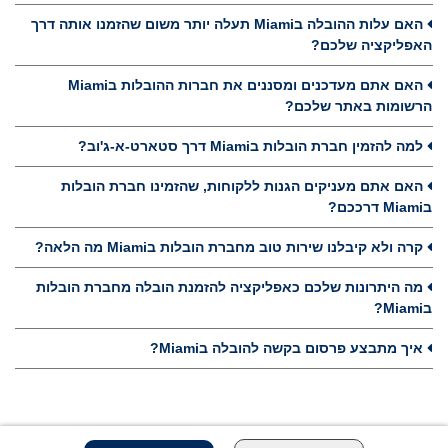
האם עלות ההובלה בMiami תעלה יותר משום שהזמנו אותה דרך
האפליקציה שלכם?
האם אתם מעדכנים ומסננים את חברות ההובלות בMiami
הרשומות באתר שלכם?
למה להזמין חברת הובלות בMiami דרך סטארט-א-ג'וב?
האם אתם מעניקים הגנות ללקוחות, שהזמינו חברת הובלות
בMiami דרככם?
קרה ולא קיבלנו שירות טוב מחברת הובלות בMiami מה הלאה?
מה היתרונות שלכם כאפליקציה להזמנת הובלה מחברת הובלות
בMiami?
איך מתבצע פרסום בקשה להובלה בMiami?