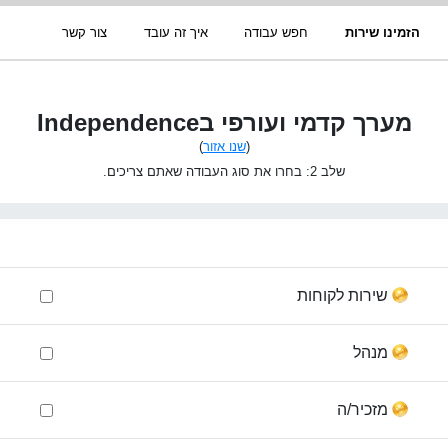
הזמינו שירות
חפש עבודה
איך זה עובד
צור קשר
מערך קדמי ועורפי בIndependence
(
שנו אזור
)
שלב 2: בחרו את סוג העבודה שאתם צריכים.
שירות לקוחות
מנהל
מזכיר/ה