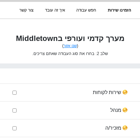
הזמינו שירות
חפש עבודה
איך זה עובד
צור קשר
מערך קדמי ועורפי בMiddletown
(
שנו אזור
)
שלב 2: בחרו את סוג העבודה שאתם צריכים.
שירות לקוחות
מנהל
מזכיר/ה