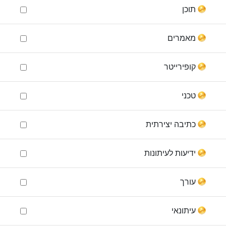
תוכן
מאמרים
קופירייטר
טכני
כתיבה יצירתית
ידיעות לעיתונות
עורך
עיתונאי