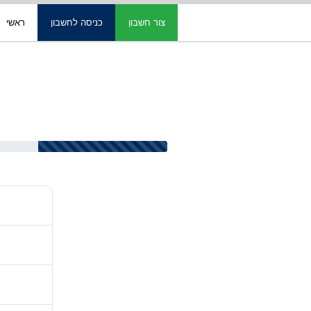
צור חשבון
כניסה לחשבון
ראשי