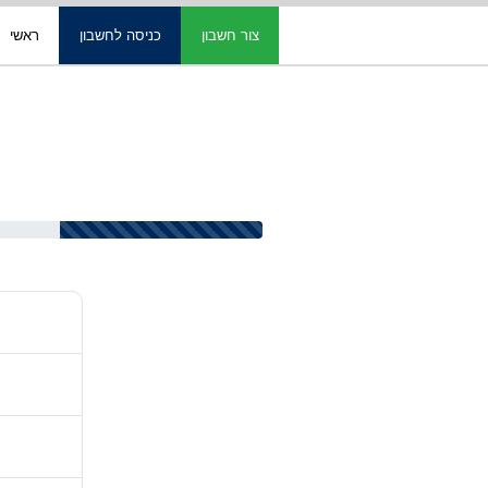
צור חשבון
כניסה לחשבון
ראשי