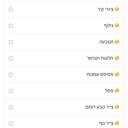
ציורי קיר
גילוף
הטבעה
חלונות ויטראז'
פסיפס אמנותי
פסל
צייר טבע דומם
צייר נוף