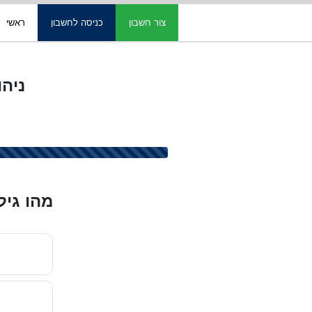
צור חשבון
כניסה לחשבון
ראשי
ניהול תרופ
מהו גיל