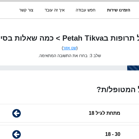
הזמינו שירות
חפש עבודה
איך זה עובד
צור קשר
Petah Tikva > כמה שאלות בסיסיות
(
שנו אזור
)
שלב 3: בחרו את התשובה המתאימה.
 המטופל/ת?
מתחת לגיל 18
30 - 18