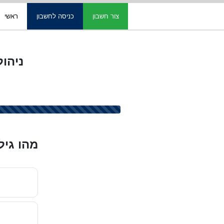
צור חשבון
כניסה לחשבון
ראשי
ניהול תרופות ב
מהו גיל