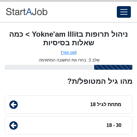
ניהול תרופות בYokne'am Illit > כמה
שאלות בסיסיות
(
שנו אזור
)
שלב 3: בחרו את התשובה המתאימה.
מהו גיל המטופל/ת?
מתחת לגיל 18
30 - 18