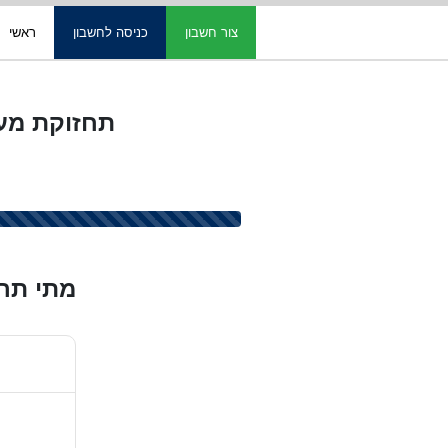
צור חשבון
כניסה לחשבון
ראשי
תחזוקת מערכות נעילה בills
מתי תרצ