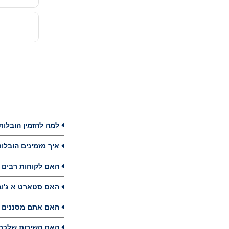
למה להזמין הובלות
איך מזמינים הובלות מנוף בiew
האם לקוחות רבים מזמינים הו
האם סטארט א ג'וב מעניקה
האם אתם מסננים ומעדכנים את
האם השירות שלכם עבור קבלת 