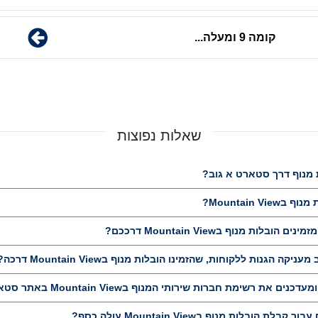
קומה 9 ומעלה...
שאלות נפוצות
 מנוף דרך סטארט א גוב?
Mountain V?
בלות מנוף בMountain View דרככם?
 הגנות ללקוחות, שהזמינו הובלות מנוף בMountain View דרכה?
 רשימת חברות שירותי המנוף בMountain View באתר סטארט א ג'וב?
הובלות מנוף בMountain View עולה כסף?