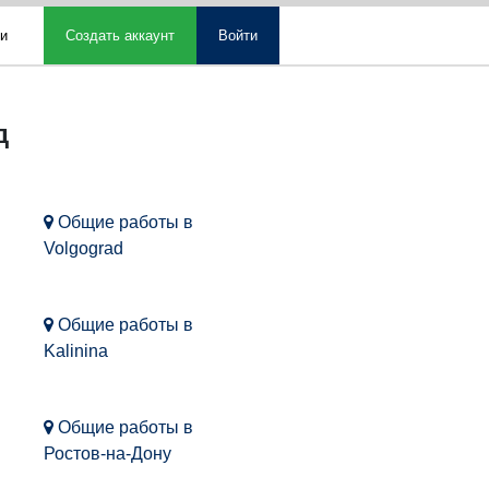
ми
Создать аккаунт
Войти
д
Общие работы в
Volgograd
Общие работы в
Kalinina
Общие работы в
Ростов-на-Дону