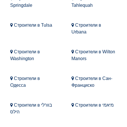
Springdale
Tahlequah
Строители в Tulsa
Строители в
Urbana
Строители в
Строители в Wilton
Washington
Manors
Строители в
Строители в Сан-
Одесса
Франциско
Строители в מיאמי
Строители в בוורלי
הילס