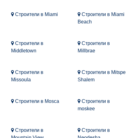
Строители в Miami
Строители в Miami
Beach
Строители в
Строители в
Middletown
Millbrae
Строители в
Строители в Mitspe
Missoula
Shalem
Строители в Mosca
Строители в
moskee
Строители в
Строители в
Mountain View
Neodesha