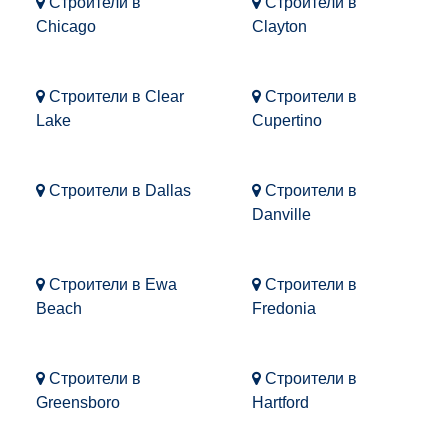
Строители в
Строители в
Chicago
Clayton
Строители в Clear
Строители в
Lake
Cupertino
Строители в Dallas
Строители в
Danville
Строители в Ewa
Строители в
Beach
Fredonia
Строители в
Строители в
Greensboro
Hartford