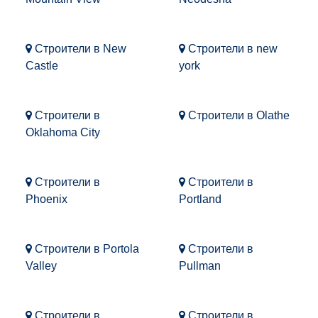
Строители в New
Строители в new
Castle
york
Строители в
Строители в Olathe
Oklahoma City
Строители в
Строители в
Phoenix
Portland
Строители в Portola
Строители в
Valley
Pullman
Строители в
Строители в