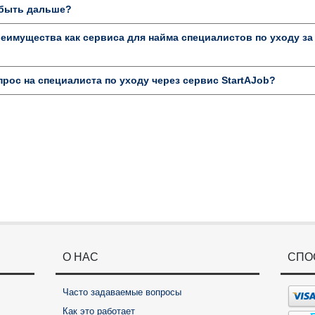
к быть дальше?
имущества как сервиса для найма специалистов по уходу за
прос на специалиста по уходу через сервис StartAJob?
О НАС
СПО
Часто задаваемые вопросы
Как это работает