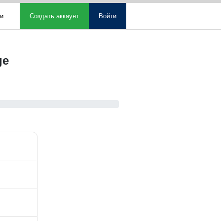
ми
Создать аккаунт
Войти
ge