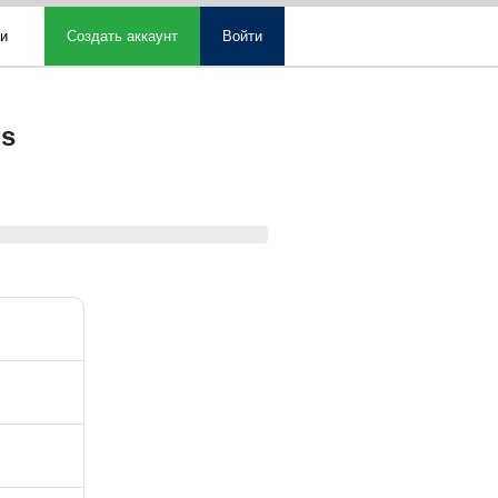
ми
Создать аккаунт
Войти
ls