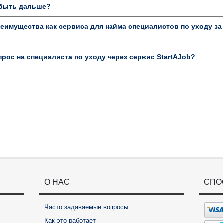
к быть дальше?
имущества как сервиса для найма специалистов по уходу за
прос на специалиста по уходу через сервис StartAJob?
О НАС
СПО
Часто задаваемые вопросы
Как это работает