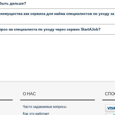
к быть дальше?
имущества как сервиса для найма специалистов по уходу за
прос на специалиста по уходу через сервис StartAJob?
О НАС
СПО
Часто задаваемые вопросы
Как это работает