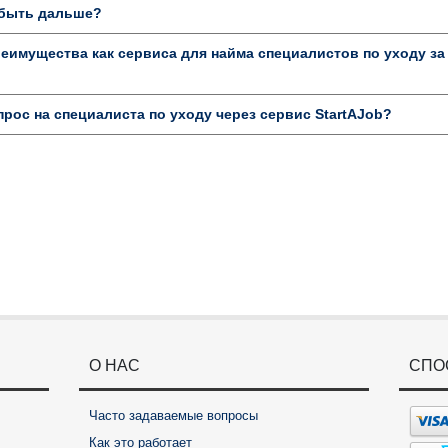
к быть дальше?
имущества как сервиса для найма специалистов по уходу за
прос на специалиста по уходу через сервис StartAJob?
О НАС
СПО
Часто задаваемые вопросы
Как это работает