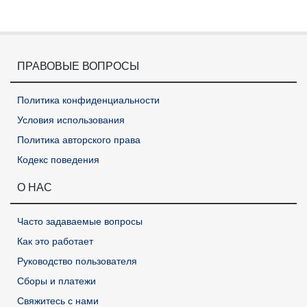
ПРАВОВЫЕ ВОПРОСЫ
Политика конфиденциальности
Условия использования
Политика авторского права
Кодекс поведения
О НАС
Часто задаваемые вопросы
Как это работает
Руководство пользователя
Сборы и платежи
Свяжитесь с нами