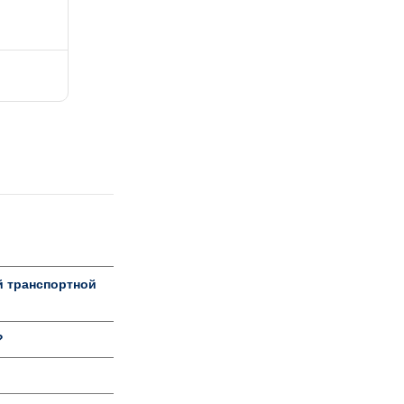
й транспортной
?