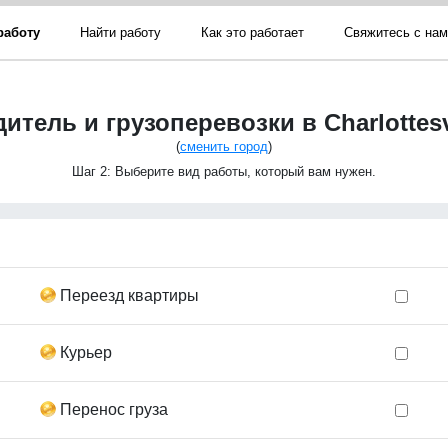
работу
Найти работу
Как это работает
Свяжитесь с на
итель и грузоперевозки в Charlottesv
(
сменить город
)
Шаг 2: Выберите вид работы, который вам нужен.
Переезд квартиры
Курьер
Перенос груза