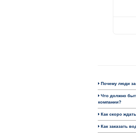
Почему люди за
Что должно быть
компании?
Как скоро ждат
Как заказать во