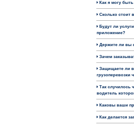
Как я могу быть
Сколько стоит в
Будут ли услуги
приложение?
Держите ли вы с
Зачем заказыват
Защищаете ли в
грузоперевозки 
Так случилось ч
водитель которог
Каковы ваши пре
Как делается за