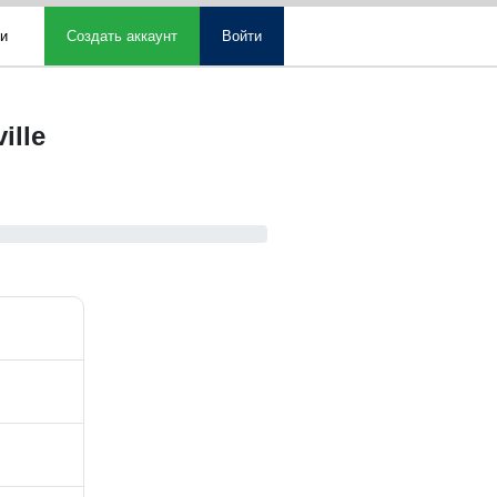
ми
Создать аккаунт
Войти
ille