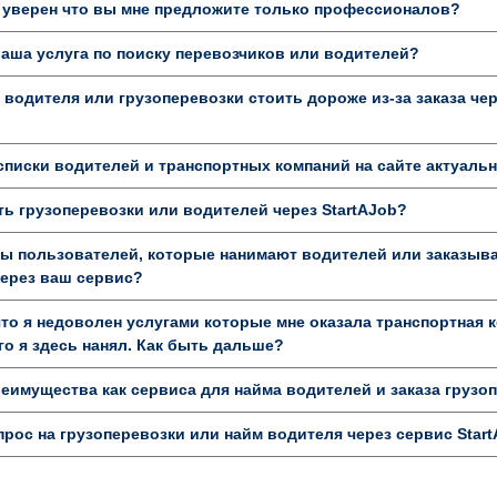
 уверен что вы мне предложите только профессионалов?
аша услуга по поиску перевозчиков или водителей?
 водителя или грузоперевозки стоить дороже из-за заказа че
писки водителей и транспортных компаний на сайте актуаль
ь грузоперевозки или водителей через StartAJob?
ы пользователей, которые нанимают водителей или заказыв
через ваш сервис?
то я недоволен услугами которые мне оказала транспортная 
о я здесь нанял. Как быть дальше?
имущества как сервиса для найма водителей и заказа грузо
прос на грузоперевозки или найм водителя через сервис Star