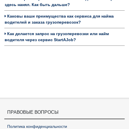
здесь нанял. Как быть дальше?
Каковы ваши преимущества как сервиса для найма
водителей и заказа грузоперевозок?
Как делается запрос на грузоперевозки или найм
водителя через сервис StartAJob?
ПРАВОВЫЕ ВОПРОСЫ
Политика конфиденциальности