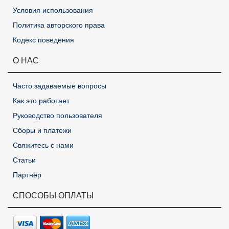
Условия использования
Политика авторского права
Кодекс поведения
О НАС
Часто задаваемые вопросы
Как это работает
Руководство пользователя
Сборы и платежи
Свяжитесь с нами
Статьи
Партнёр
СПОСОБЫ ОПЛАТЫ