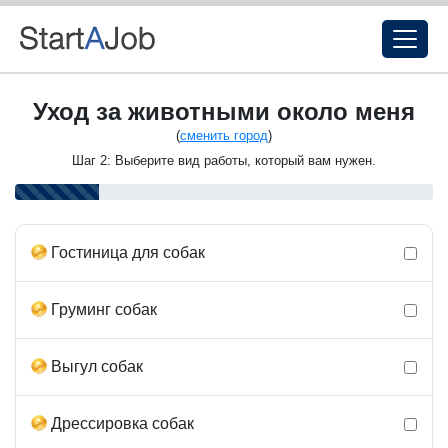
Уход за животными около меня
(
сменить город
)
Шаг 2: Выберите вид работы, который вам нужен.
Гостиница для собак
Груминг собак
Выгул собак
Дрессировка собак