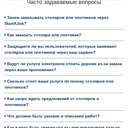
Часто задаваемые вопросы
Зачем заказывать столяров или плотников через
StartAJob?
Как заказать столяра или плотника?
Защищаете ли вы пользователей, которые нанимают
столяров или плотников через ваш сервис?
Будут ли услуги электриков стоить дороже из-за заказа
через ваше приложение?
Сколько стоит ваша услуга по поиску столяров или
плотников?
Как скоро ждать предложений от столяров и
плотников?
Что должно быть указано в описании работ?
Как я могу быть уверен что вы мне предложите только