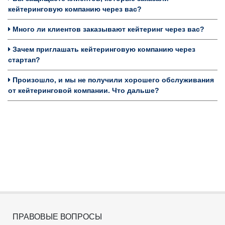
кейтеринговую компанию через вас?
Много ли клиентов заказывают кейтеринг через вас?
Зачем приглашать кейтеринговую компанию через
стартап?
Произошло, и мы не получили хорошего обслуживания
от кейтеринговой компании. Что дальше?
ПРАВОВЫЕ ВОПРОСЫ