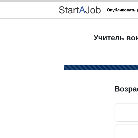
Опубликовать 
Учитель во
Возра