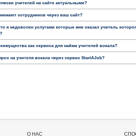
писки учителей на сайте актуальными?
нимают сотрудников через ваш сайт?
то я недоволен услугами которые мне оказал учитель которог
?
еимущества как сервиса для найма учителей вокала?
прос на учителя вокала через сервис StartAJob?
О НАС
СПО