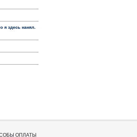
о я здесь нанял.
СОБЫ ОПЛАТЫ