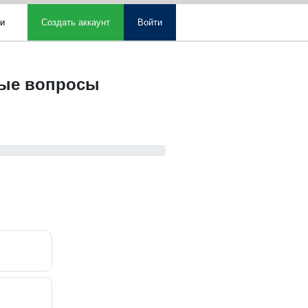
ми
Создать аккаунт
Войти
ные вопросы