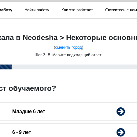
работу
Найти работу
Как это работает
Свяжитесь с на
кала в Neodesha > Некоторые основ
(
сменить город
)
Шаг 3: Выберите подходящий ответ.
ст обучаемого?
Младше 6 лет
6 - 9 лет