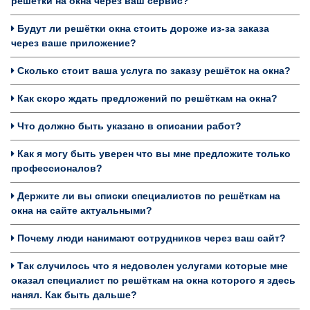
решётки на окна через ваш сервис?
Будут ли решётки окна стоить дороже из-за заказа
через ваше приложение?
Сколько стоит ваша услуга по заказу решёток на окна?
Как скоро ждать предложений по решёткам на окна?
Что должно быть указано в описании работ?
Как я могу быть уверен что вы мне предложите только
профессионалов?
Держите ли вы списки специалистов по решёткам на
окна на сайте актуальными?
Почему люди нанимают сотрудников через ваш сайт?
Так случилось что я недоволен услугами которые мне
оказал специалист по решёткам на окна которого я здесь
нанял. Как быть дальше?