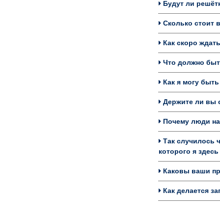
Будут ли решётк
Сколько стоит в
Как скоро ждать
Что должно быть
Как я могу быть
Держите ли вы с
Почему люди на
Так случилось ч
которого я здесь
Каковы ваши пре
Как делается за