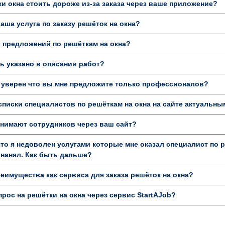
и окна стоить дороже из-за заказа через ваше приложение?
аша услуга по заказу решёток на окна?
 предложений по решёткам на окна?
 указано в описании работ?
 уверен что вы мне предложите только профессионалов?
писки специалистов по решёткам на окна на сайте актуальн
нимают сотрудников через ваш сайт?
то я недоволен услугами которые мне оказал специалист по р
 нанял. Как быть дальше?
имущества как сервиса для заказа решёток на окна?
прос на решётки на окна через сервис StartAJob?