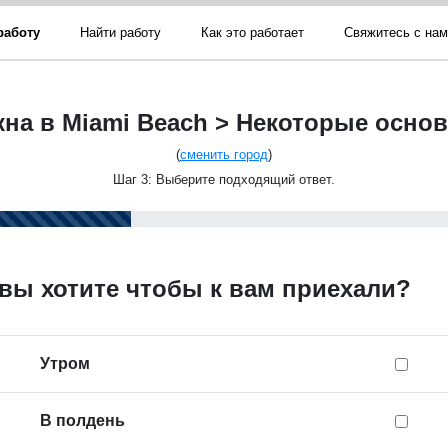
работу
Найти работу
Как это работает
Свяжитесь с на
кна в Miami Beach > Некоторые осн
(
сменить город
)
Шаг 3: Выберите подходящий ответ.
 вы хотите чтобы к вам приехали?
Утром
В полдень