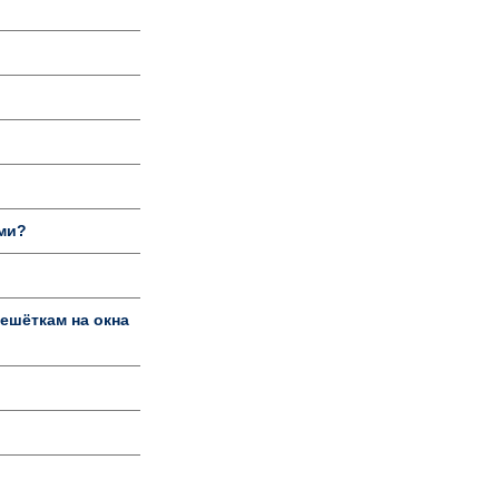
ыми?
ешёткам на окна