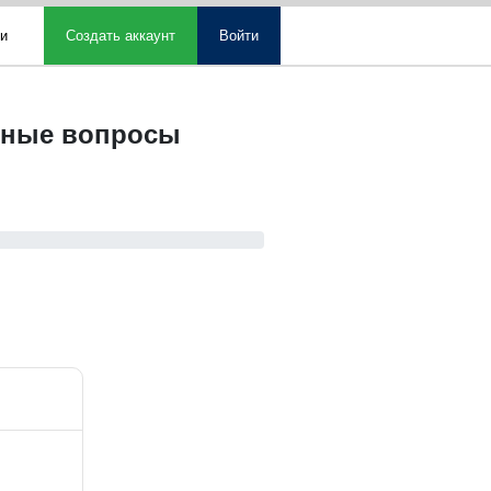
ми
Создать аккаунт
Войти
овные вопросы